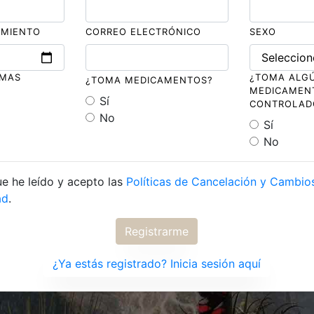
IMIENTO
CORREO ELECTRÓNICO
SEXO
EMAS
¿TOMA ALG
¿TOMA MEDICAMENTOS?
MEDICAMEN
Sí
CONTROLAD
No
Sí
No
e he leído y acepto las
Políticas de Cancelación y Cambio
ad
.
Registrarme
¿Ya estás registrado? Inicia sesión aquí