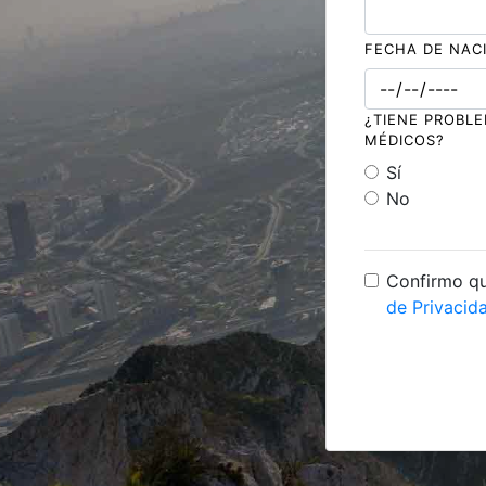
FECHA DE NAC
¿TIENE PROBL
MÉDICOS?
Sí
No
Confirmo qu
de Privacid